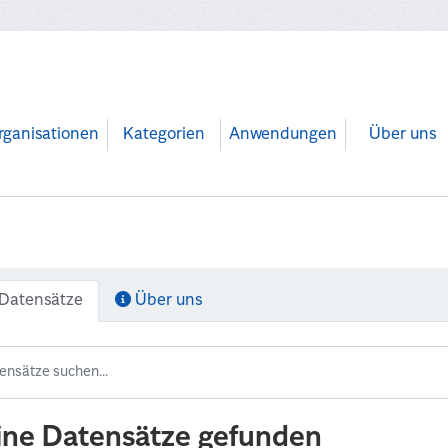
rganisationen
Kategorien
Anwendungen
Über uns
Datensätze
Über uns
ine Datensätze gefunden