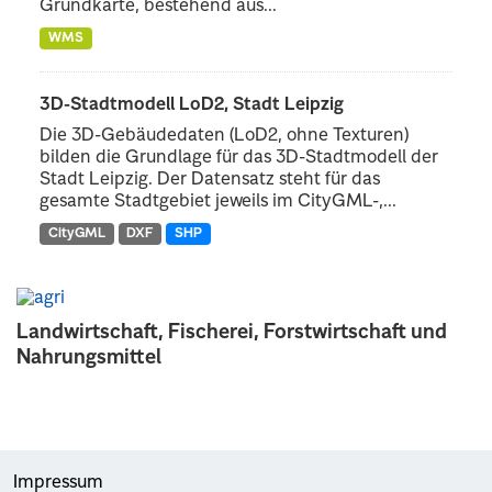
Grundkarte, bestehend aus...
WMS
3D-Stadtmodell LoD2, Stadt Leipzig
Die 3D-Gebäudedaten (LoD2, ohne Texturen)
bilden die Grundlage für das 3D-Stadtmodell der
Stadt Leipzig. Der Datensatz steht für das
gesamte Stadtgebiet jeweils im CityGML-,...
CityGML
DXF
SHP
Landwirtschaft, Fischerei, Forstwirtschaft und
Nahrungsmittel
Impressum