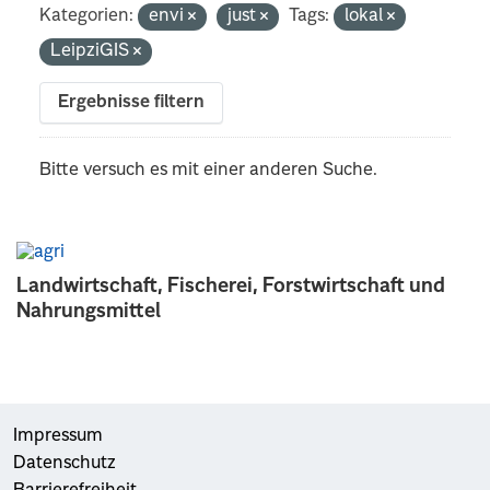
Kategorien:
envi
just
Tags:
lokal
LeipziGIS
Ergebnisse filtern
Bitte versuch es mit einer anderen Suche.
Landwirtschaft, Fischerei, Forstwirtschaft und
Nahrungsmittel
Impressum
Datenschutz