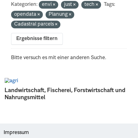
Kategorien:
envi
just
tech
Tags:
opendata
Planung
Cadastral parcels
Ergebnisse filtern
Bitte versuch es mit einer anderen Suche.
Landwirtschaft, Fischerei, Forstwirtschaft und
Nahrungsmittel
Impressum