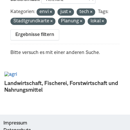
Kategorien:
envi
just
tech
Tags:
Stadtgrundkarte
Planung
lokal
Ergebnisse filtern
Bitte versuch es mit einer anderen Suche.
Landwirtschaft, Fischerei, Forstwirtschaft und
Nahrungsmittel
Impressum