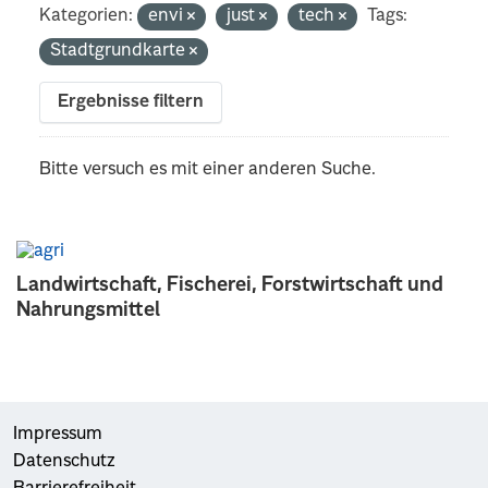
Kategorien:
envi
just
tech
Tags:
Stadtgrundkarte
Ergebnisse filtern
Bitte versuch es mit einer anderen Suche.
Landwirtschaft, Fischerei, Forstwirtschaft und
Nahrungsmittel
Impressum
Datenschutz