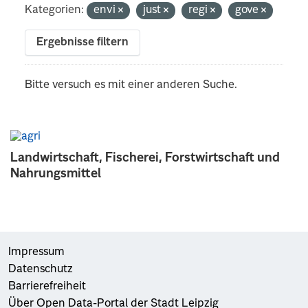
Kategorien:
envi
just
regi
gove
Ergebnisse filtern
Bitte versuch es mit einer anderen Suche.
Landwirtschaft, Fischerei, Forstwirtschaft und
Nahrungsmittel
Impressum
Datenschutz
Barrierefreiheit
Über Open Data-Portal der Stadt Leipzig