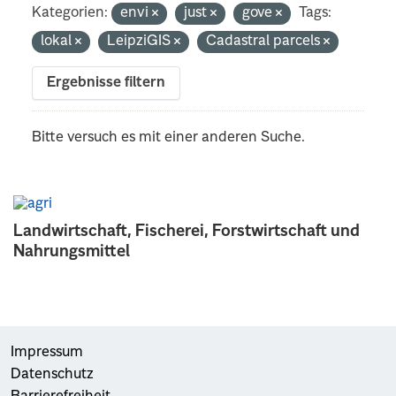
Kategorien:
envi
just
gove
Tags:
lokal
LeipziGIS
Cadastral parcels
Ergebnisse filtern
Bitte versuch es mit einer anderen Suche.
Landwirtschaft, Fischerei, Forstwirtschaft und
Nahrungsmittel
Impressum
Datenschutz