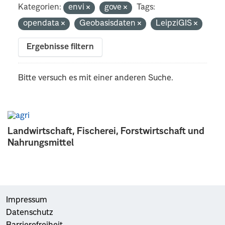
Kategorien:
envi
gove
Tags:
opendata
Geobasisdaten
LeipziGIS
Ergebnisse filtern
Bitte versuch es mit einer anderen Suche.
Landwirtschaft, Fischerei, Forstwirtschaft und
Nahrungsmittel
Impressum
Datenschutz