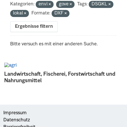
Kategorien:
envi
gove
Tags:
DSGKL
lokal
Formate:
DXF
Ergebnisse filtern
Bitte versuch es mit einer anderen Suche.
Landwirtschaft, Fischerei, Forstwirtschaft und
Nahrungsmittel
Impressum
Datenschutz