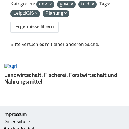
Kategorien:
envi
gove
tech
Tags:
LeipziGIS
Planung
Ergebnisse filtern
Bitte versuch es mit einer anderen Suche.
Landwirtschaft, Fischerei, Forstwirtschaft und
Nahrungsmittel
Impressum
Datenschutz