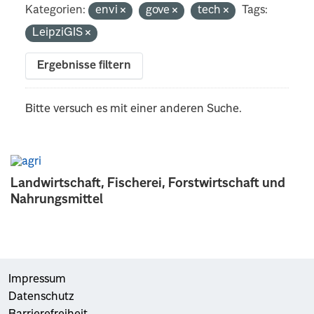
Kategorien:
envi
gove
tech
Tags:
LeipziGIS
Ergebnisse filtern
Bitte versuch es mit einer anderen Suche.
Landwirtschaft, Fischerei, Forstwirtschaft und
Nahrungsmittel
Impressum
Datenschutz