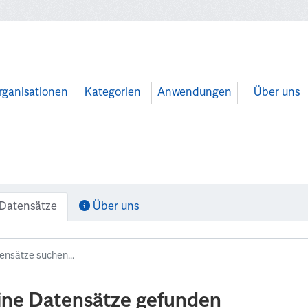
rganisationen
Kategorien
Anwendungen
Über uns
Datensätze
Über uns
ine Datensätze gefunden