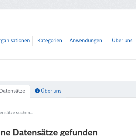
rganisationen
Kategorien
Anwendungen
Über uns
Datensätze
Über uns
ine Datensätze gefunden