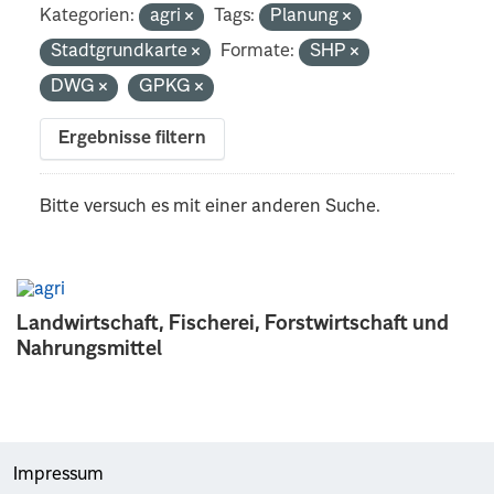
Kategorien:
agri
Tags:
Planung
Stadtgrundkarte
Formate:
SHP
DWG
GPKG
Ergebnisse filtern
Bitte versuch es mit einer anderen Suche.
Landwirtschaft, Fischerei, Forstwirtschaft und
Nahrungsmittel
Impressum