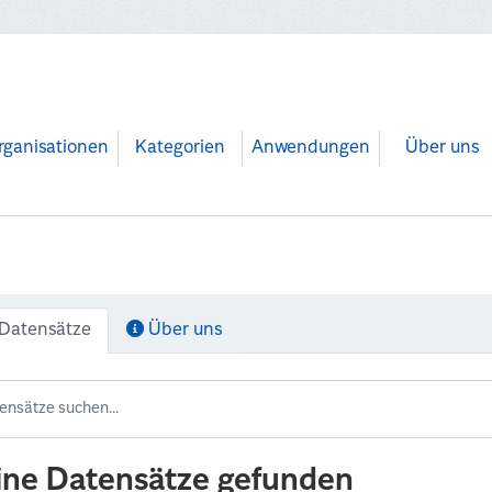
rganisationen
Kategorien
Anwendungen
Über uns
Datensätze
Über uns
ine Datensätze gefunden