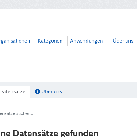
rganisationen
Kategorien
Anwendungen
Über uns
Datensätze
Über uns
ine Datensätze gefunden