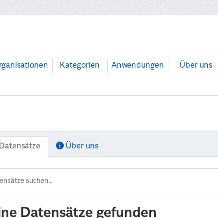
rganisationen
Kategorien
Anwendungen
Über uns
Datensätze
Über uns
ine Datensätze gefunden