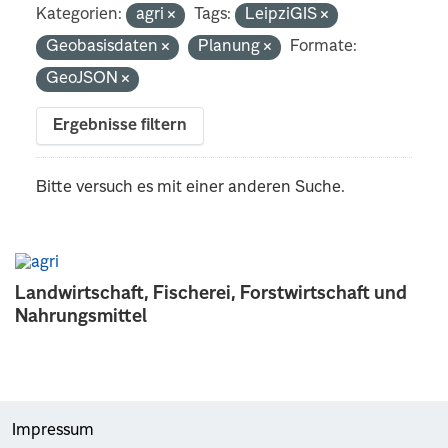
Kategorien:
agri
Tags:
LeipziGIS
Geobasisdaten
Planung
Formate:
GeoJSON
Ergebnisse filtern
Bitte versuch es mit einer anderen Suche.
Landwirtschaft, Fischerei, Forstwirtschaft und
Nahrungsmittel
Impressum