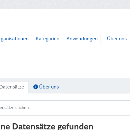
rganisationen
Kategorien
Anwendungen
Über uns
Datensätze
Über uns
ine Datensätze gefunden