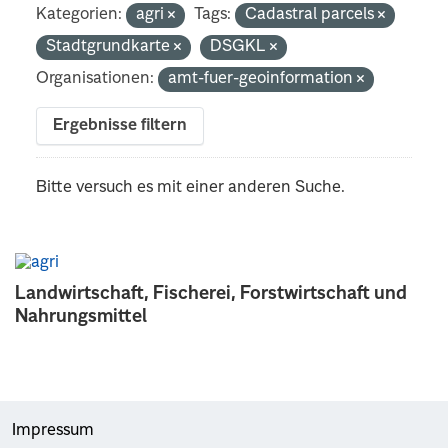
Kategorien:
agri
Tags:
Cadastral parcels
Stadtgrundkarte
DSGKL
Organisationen:
amt-fuer-geoinformation
Ergebnisse filtern
Bitte versuch es mit einer anderen Suche.
Landwirtschaft, Fischerei, Forstwirtschaft und
Nahrungsmittel
Impressum