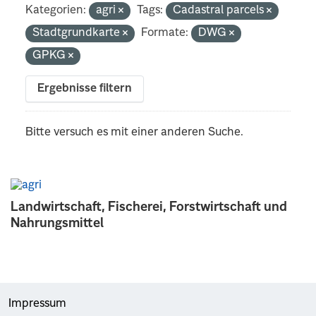
Kategorien:
agri
Tags:
Cadastral parcels
Stadtgrundkarte
Formate:
DWG
GPKG
Ergebnisse filtern
Bitte versuch es mit einer anderen Suche.
Landwirtschaft, Fischerei, Forstwirtschaft und
Nahrungsmittel
Impressum