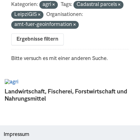
Kategorien:
agri
Tags:
Cadastral parcels
LeipziGIS
Organisationen:
amt-fuer-geoinformation
Ergebnisse filtern
Bitte versuch es mit einer anderen Suche.
Landwirtschaft, Fischerei, Forstwirtschaft und
Nahrungsmittel
Impressum