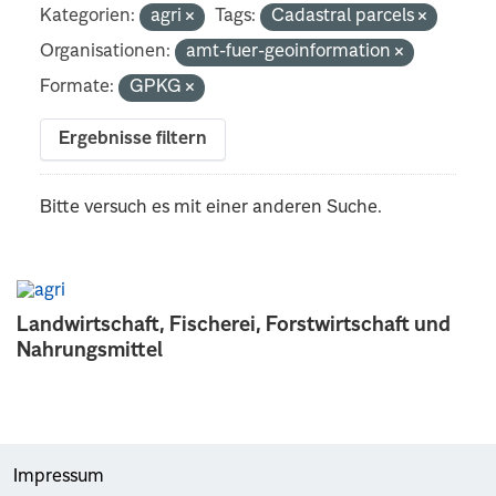
Kategorien:
agri
Tags:
Cadastral parcels
Organisationen:
amt-fuer-geoinformation
Formate:
GPKG
Ergebnisse filtern
Bitte versuch es mit einer anderen Suche.
Landwirtschaft, Fischerei, Forstwirtschaft und
Nahrungsmittel
Impressum