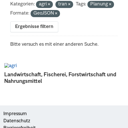
Kategorien:
agri
tran
Tags:
Planung
Formate:
GeoJSON
Ergebnisse filtern
Bitte versuch es mit einer anderen Suche.
Landwirtschaft, Fischerei, Forstwirtschaft und
Nahrungsmittel
Impressum
Datenschutz