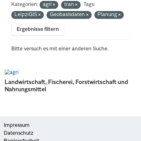
Kategorien:
agri
tran
Tags:
LeipziGIS
Geobasisdaten
Planung
Ergebnisse filtern
Bitte versuch es mit einer anderen Suche.
Landwirtschaft, Fischerei, Forstwirtschaft und
Nahrungsmittel
Impressum
Datenschutz