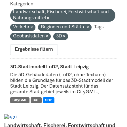
Kategorien:
Landwirtschaft, Fischerei, Forstwirtschaft und
Nahrungsmittel
Verkehr
Regionen und Städte
Tags:
Geobasisdaten
3D
Ergebnisse filtern
3D-Stadtmodell LoD2, Stadt Leipzig
Die 3D-Gebäudedaten (LoD2, ohne Texturen)
bilden die Grundlage für das 3D-Stadtmodell der
Stadt Leipzig. Der Datensatz steht für das
gesamte Stadtgebiet jeweils im CityGML-,...
CityGML
DXF
SHP
Landwirtschaft, Fischerei, Forstwirtschaft und