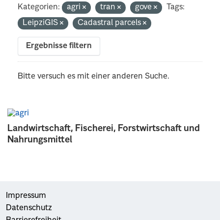
Kategorien:
agri
tran
gove
Tags:
LeipziGIS
Cadastral parcels
Ergebnisse filtern
Bitte versuch es mit einer anderen Suche.
Landwirtschaft, Fischerei, Forstwirtschaft und
Nahrungsmittel
Impressum
Datenschutz