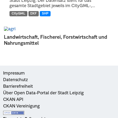
Stadt Leipzig. Der Datensatz steht für das
gesamte Stadtgebiet jeweils im CityGML-,...
CityGML
DXF
SHP
Landwirtschaft, Fischerei, Forstwirtschaft und
Nahrungsmittel
Impressum
Datenschutz
Barrierefreiheit
Über Open Data-Portal der Stadt Leipzig
CKAN API
CKAN Vereinigung