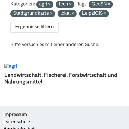
Kategorien:
agri
tech
Tags:
GeoSN
Stadtgrundkarte
lokal
LeipziGIS
Ergebnisse filtern
Bitte versuch es mit einer anderen Suche.
Landwirtschaft, Fischerei, Forstwirtschaft und
Nahrungsmittel
Impressum
Datenschutz