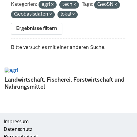
Kategorien:
agri
tech
Tags:
GeoSN
Geobasisdaten
lokal
Ergebnisse filtern
Bitte versuch es mit einer anderen Suche.
Landwirtschaft, Fischerei, Forstwirtschaft und
Nahrungsmittel
Impressum
Datenschutz