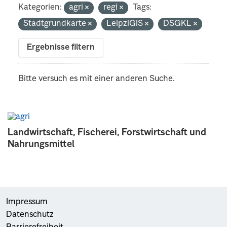
Kategorien:
agri
regi
Tags:
Stadtgrundkarte
LeipziGIS
DSGKL
Ergebnisse filtern
Bitte versuch es mit einer anderen Suche.
Landwirtschaft, Fischerei, Forstwirtschaft und
Nahrungsmittel
Impressum
Datenschutz