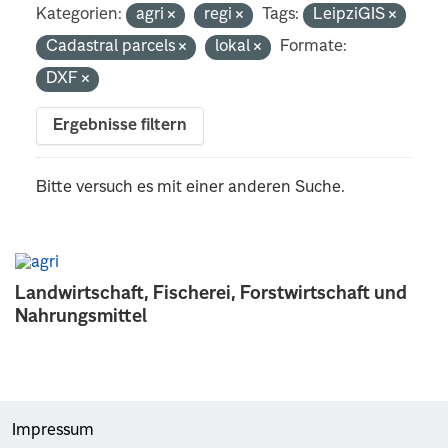
Kategorien:
agri
regi
Tags:
LeipziGIS
Cadastral parcels
lokal
Formate:
DXF
Ergebnisse filtern
Bitte versuch es mit einer anderen Suche.
Landwirtschaft, Fischerei, Forstwirtschaft und
Nahrungsmittel
Impressum