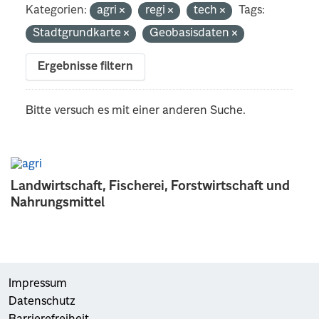
Kategorien:
agri
regi
tech
Tags:
Stadtgrundkarte
Geobasisdaten
Ergebnisse filtern
Bitte versuch es mit einer anderen Suche.
Landwirtschaft, Fischerei, Forstwirtschaft und
Nahrungsmittel
Impressum
Datenschutz