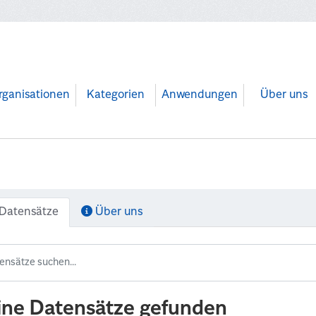
rganisationen
Kategorien
Anwendungen
Über uns
Datensätze
Über uns
ine Datensätze gefunden