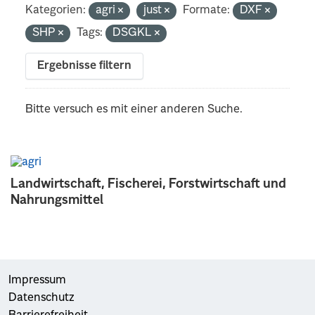
Kategorien:
agri
just
Formate:
DXF
SHP
Tags:
DSGKL
Ergebnisse filtern
Bitte versuch es mit einer anderen Suche.
Landwirtschaft, Fischerei, Forstwirtschaft und
Nahrungsmittel
Impressum
Datenschutz