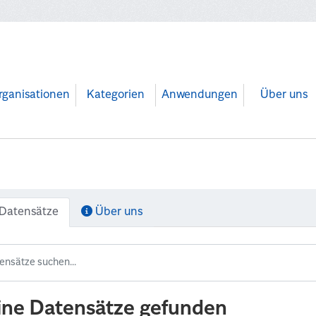
rganisationen
Kategorien
Anwendungen
Über uns
Datensätze
Über uns
ine Datensätze gefunden