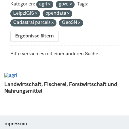
Kategorien:
agri
gove
Tags:
LeipziGIS
opendata
Cadastral parcels
GeoSN
Ergebnisse filtern
Bitte versuch es mit einer anderen Suche.
Landwirtschaft, Fischerei, Forstwirtschaft und
Nahrungsmittel
Impressum