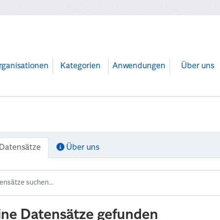
rganisationen
Kategorien
Anwendungen
Über uns
Datensätze
Über uns
ine Datensätze gefunden