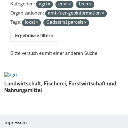
Kategorien:
agri
envi
tech
Organisationen:
amt-fuer-geoinformation
Tags:
lokal
Cadastral parcels
Ergebnisse filtern
Bitte versuch es mit einer anderen Suche.
Landwirtschaft, Fischerei, Forstwirtschaft und
Nahrungsmittel
Impressum