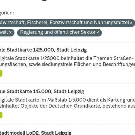
orien:
dwirtschaft, Fischerei, Forstwirtschaft und Nahrungsmittel
welt
Regierung und öffentlicher Sektor
ale Stadtkarte 1:25.000, Stadt Leipzig
igitale Stadtkarte 1:25000 beinhaltet die Themen Straßen-
ungsflächen, sowie siedlungsfreie Flächen und Beschriftungen,
ale Stadtkarte 1:5.000, Stadt Leipzig
igitale Stadtkarte im Maßstab 1:5.000 dient als Kartengrun
einhaltet Objekte der Deutschen Grundkarte, bestehend aus.
tadtmodell LoD2, Stadt Leipzig