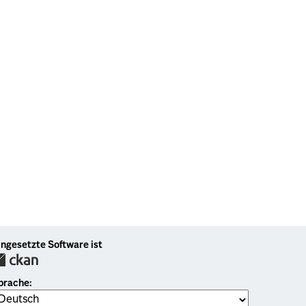
ingesetzte Software ist
prache