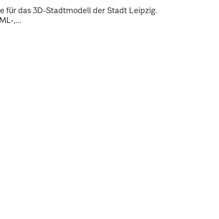
 für das 3D-Stadtmodell der Stadt Leipzig.
L-,...