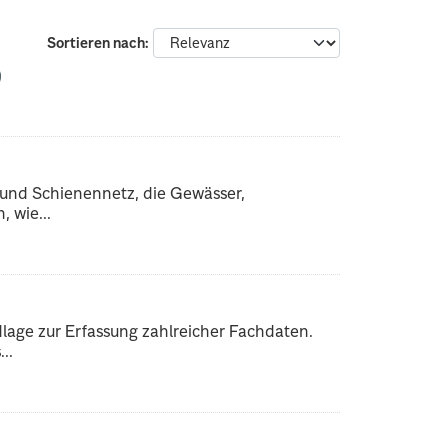
Sortieren nach
 und Schienennetz, die Gewässer,
 wie...
dlage zur Erfassung zahlreicher Fachdaten.
..