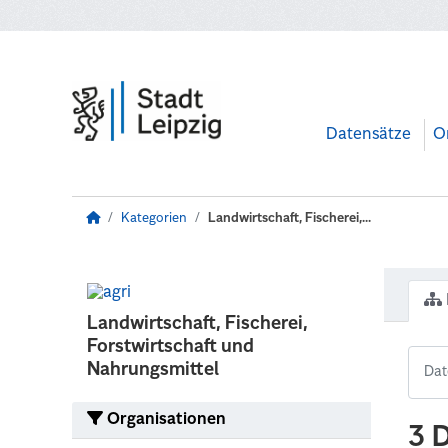
Zum Hauptinhalt wechseln
Datensätze
O
Kategorien
Landwirtschaft, Fischerei,...
Landwirtschaft, Fischerei,
Forstwirtschaft und
Nahrungsmittel
Organisationen
3 