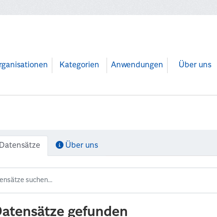
rganisationen
Kategorien
Anwendungen
Über uns
Datensätze
Über uns
Datensätze gefunden