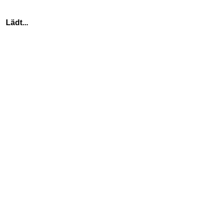
    Lädt...
