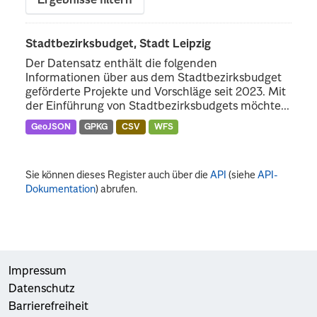
Ergebnisse filtern
Stadtbezirksbudget, Stadt Leipzig
Der Datensatz enthält die folgenden
Informationen über aus dem Stadtbezirksbudget
geförderte Projekte und Vorschläge seit 2023. Mit
der Einführung von Stadtbezirksbudgets möchte...
GeoJSON
GPKG
CSV
WFS
Sie können dieses Register auch über die
API
(siehe
API-
Dokumentation
) abrufen.
Impressum
Datenschutz
Barrierefreiheit