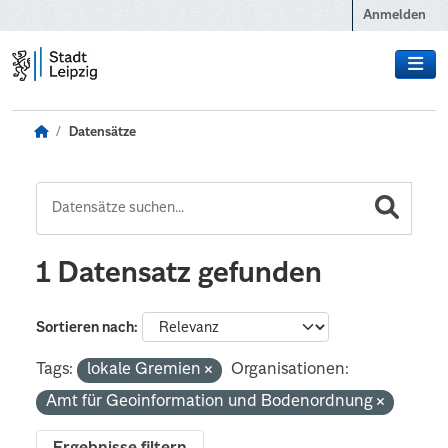
Zum Hauptinhalt wechseln
Anmelden
Datensätze
1 Datensatz gefunden
Sortieren nach
Tags:
lokale Gremien
Organisationen:
Amt für Geoinformation und Bodenordnung