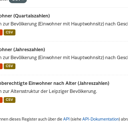
ohner (Quartalszahlen)
 zur Bevölkerung (Einwohner mit Hauptwohnsitz) nach Gesch
N
CSV
ohner (Jahreszahlen)
 zur Bevölkerung (Einwohner mit Hauptwohnsitz) nach Gesch
N
CSV
berechtigte Einwohner nach Alter (Jahreszahlen)
 zur Altersstruktur der Leipziger Bevölkerung.
N
CSV
nnen dieses Register auch über die
API
(siehe
API-Dokumentation
) abr