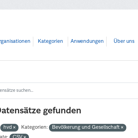
rganisationen
Kategorien
Anwendungen
Über uns
Datensätze gefunden
hvd
Kategorien:
Bevölkerung und Gesellschaft
ate:
CSV