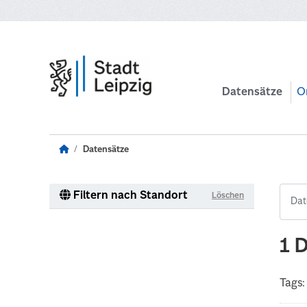
Zum Hauptinhalt wechseln
Datensätze
O
Datensätze
Filtern nach Standort
Löschen
1 
Tags: