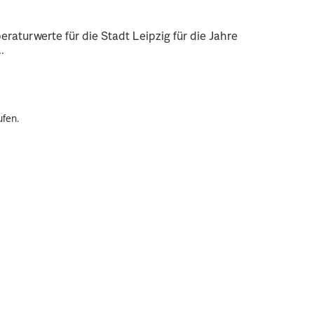
raturwerte für die Stadt Leipzig für die Jahre
.
ufen.