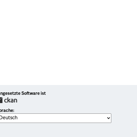
ingesetzte Software ist
prache