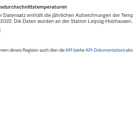
esdurchschnittstemperaturen
r Datensatz enthält die jährlichen Aufzeichnungen der Tempe
2022. Die Daten wurden an der Station Leipzig-Holzhausen..
nnen dieses Register auch über die
API
(siehe
API-Dokumentation
) abr