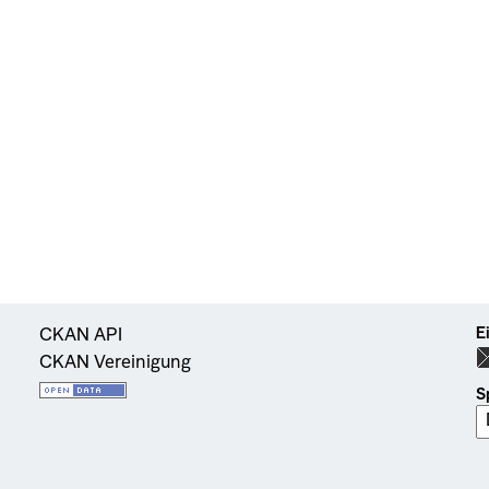
E
CKAN API
CKAN Vereinigung
S