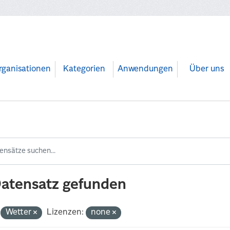
rganisationen
Kategorien
Anwendungen
Über uns
Datensatz gefunden
Wetter
Lizenzen:
none