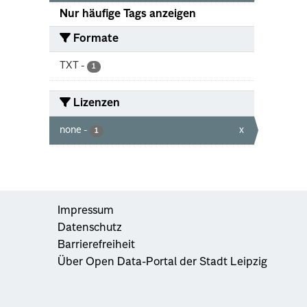
Nur häufige Tags anzeigen
Formate
TXT
-
1
Lizenzen
none
-
x
1
Impressum
Datenschutz
Barrierefreiheit
Über Open Data-Portal der Stadt Leipzig