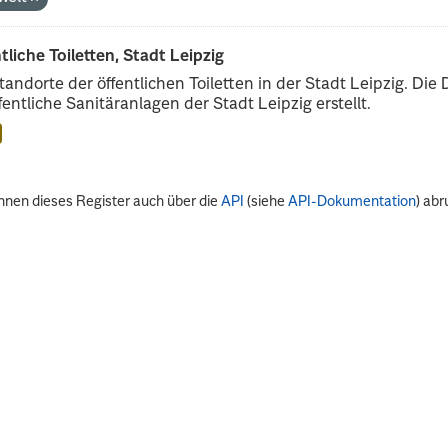
tliche Toiletten, Stadt Leipzig
tandorte der öffentlichen Toiletten in der Stadt Leipzig. D
ffentliche Sanitäranlagen der Stadt Leipzig erstellt.
nnen dieses Register auch über die
API
(siehe
API-Dokumentation
) abr