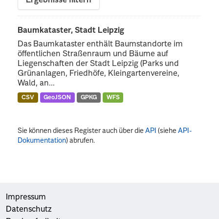
Ergebnisse filtern
Baumkataster, Stadt Leipzig
Das Baumkataster enthält Baumstandorte im
öffentlichen Straßenraum und Bäume auf
Liegenschaften der Stadt Leipzig (Parks und
Grünanlagen, Friedhöfe, Kleingartenvereine,
Wald, an...
CSV
GeoJSON
GPKG
WFS
Sie können dieses Register auch über die
API
(siehe
API-
Dokumentation
) abrufen.
Impressum
Datenschutz