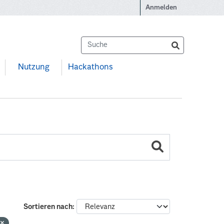
Anmelden
Nutzung
Hackathons
Sortieren nach
G