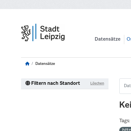
Zum Hauptinhalt wechseln
Datensätze
O
Datensätze
Filtern nach Standort
Löschen
Ke
Tags:
htt