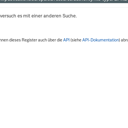
 versuch es mit einer anderen Suche.
nnen dieses Register auch über die
API
(siehe
API-Dokumentation
) abr