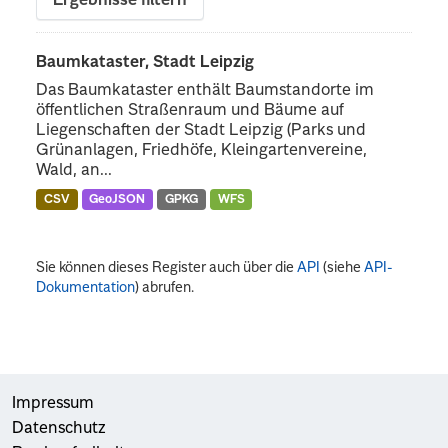
Ergebnisse filtern
Baumkataster, Stadt Leipzig
Das Baumkataster enthält Baumstandorte im
öffentlichen Straßenraum und Bäume auf
Liegenschaften der Stadt Leipzig (Parks und
Grünanlagen, Friedhöfe, Kleingartenvereine,
Wald, an...
CSV
GeoJSON
GPKG
WFS
Sie können dieses Register auch über die
API
(siehe
API-
Dokumentation
) abrufen.
Impressum
Datenschutz