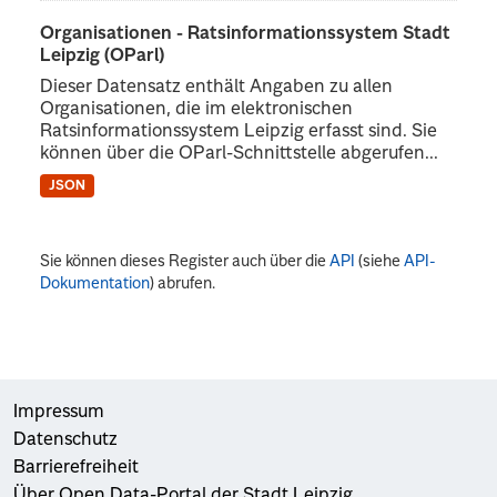
Organisationen - Ratsinformationssystem Stadt
Leipzig (OParl)
Dieser Datensatz enthält Angaben zu allen
Organisationen, die im elektronischen
Ratsinformationssystem Leipzig erfasst sind. Sie
können über die OParl-Schnittstelle abgerufen...
JSON
Sie können dieses Register auch über die
API
(siehe
API-
Dokumentation
) abrufen.
Impressum
Datenschutz
Barrierefreiheit
Über Open Data-Portal der Stadt Leipzig